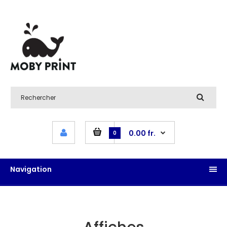
0.00 fr.
0
Navigation