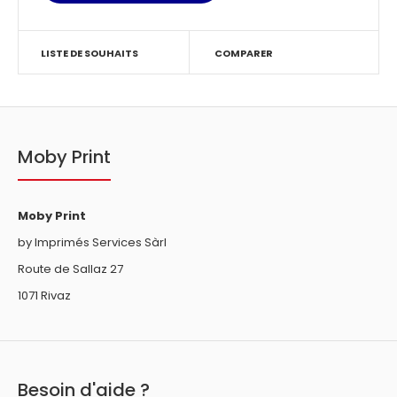
LISTE DE SOUHAITS
COMPARER
Moby Print
Moby Print
by Imprimés Services Sàrl
Route de Sallaz 27
1071 Rivaz
Besoin d'aide ?