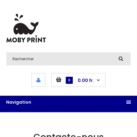
0.00 fr.
0
Navigation