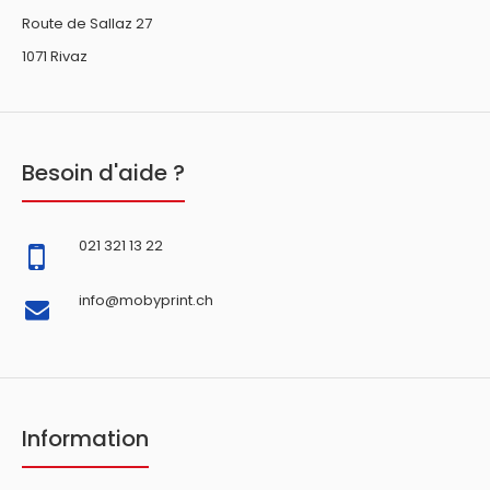
Route de Sallaz 27
1071 Rivaz
Besoin d'aide ?
021 321 13 22
info@mobyprint.ch
Information