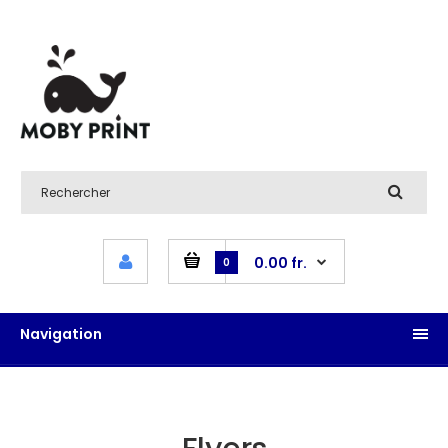
0.00 fr.
0
Navigation