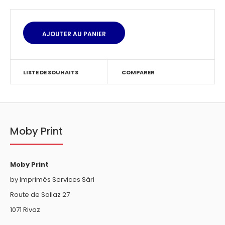
LISTE DE SOUHAITS
COMPARER
Moby Print
Moby Print
by Imprimés Services Sàrl
Route de Sallaz 27
1071 Rivaz