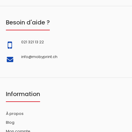
Besoin d'aide ?
021 321 13 22
info@mobyprint.ch
Information
À propos
Blog
Mon compte