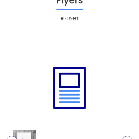
Flyers
Flyers