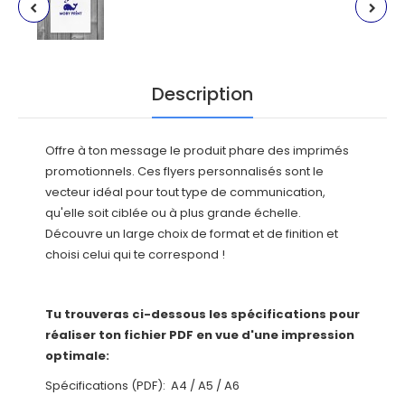
Description
Offre à ton message le produit phare des imprimés
promotionnels. Ces flyers personnalisés sont le
vecteur idéal pour tout type de communication,
qu'elle soit ciblée ou à plus grande échelle.
Découvre un large choix de format et de finition et
choisi celui qui te correspond !
Tu trouveras ci-dessous les spécifications pour
réaliser ton fichier PDF en vue d'une impression
optimale:
Spécifications (PDF):
A4
/
A5
/
A6