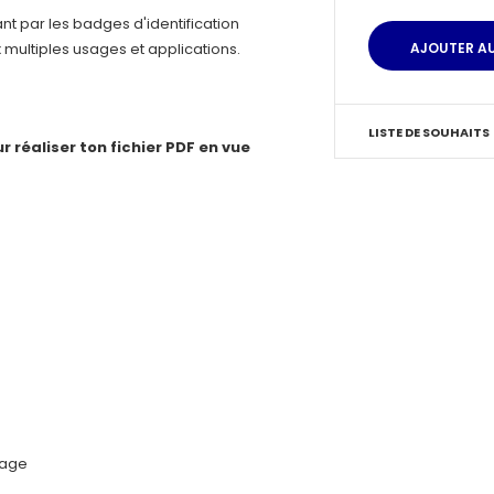
t par les badges d'identification
multiples usages et applications.
LISTE DE SOUHAITS
 réaliser ton fichier PDF en vue
lage