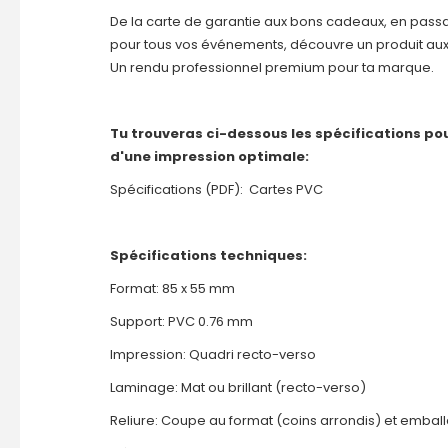
De la carte de garantie aux bons cadeaux, en passan
pour tous vos événements, découvre un produit aux 
Un rendu professionnel premium pour ta marque.
Tu trouveras ci-dessous les spécifications pour
d'une impression optimale:
Spécifications (PDF):
Cartes PVC
Spécifications techniques:
Format: 85 x 55 mm
Support: PVC 0.76 mm
Impression: Quadri recto-verso
Laminage: Mat ou brillant (recto-verso)
Reliure: Coupe au format (coins arrondis) et embal