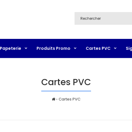
Papeterie
Produits Promo
Cartes PVC
Si
Cartes PVC
Cartes PVC