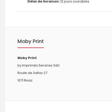
Délai de livraison:
12 jours ouvrables
Moby Print
Moby Print
by Imprimés Services Sàrl
Route de Sallaz 27
1071 Rivaz