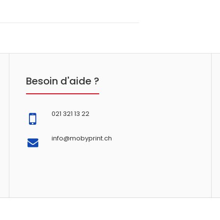
Besoin d'aide ?
021 321 13 22
info@mobyprint.ch