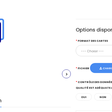
Options dispon
FORMAT DES CARTES
FICHIER
CHARG
CONTRÔLE DES DONNÉES 
QUALITÉ EST ADÉQUATE 
OUI
NON
n