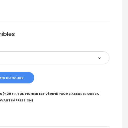
ibles
ER UN FICHIER
(+ 20 FR, TON FICHIER EST VÉRIFIÉ POUR S'ASSURER QUE SA
AVANT IMPRESSION)