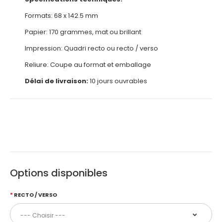
Formats: 68 x 142.5 mm
Papier: 170 grammes, mat ou brillant
Impression: Quadri recto ou recto / verso
Reliure: Coupe au format et emballage
Délai de livraison:
10 jours ouvrables
Options disponibles
RECTO / VERSO