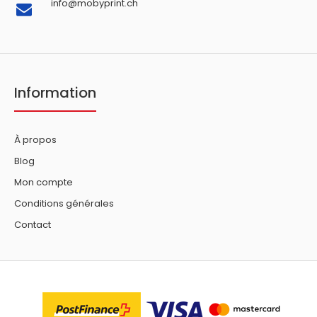
info@mobyprint.ch
Information
À propos
Blog
Mon compte
Conditions générales
Contact