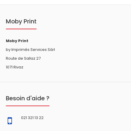
Moby Print
Moby Print
by Imprimés Services Sàrl
Route de Sallaz 27
1071 Rivaz
Besoin d'aide ?
021 321 13 22