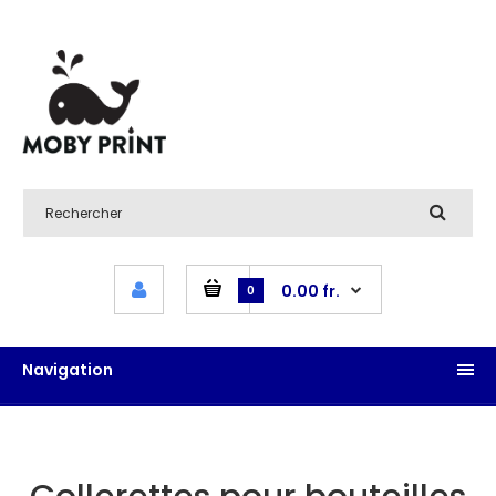
0.00 fr.
0
Navigation