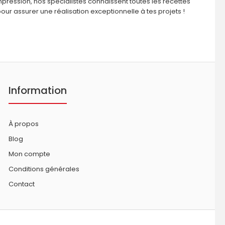
impression, nos spécialistes connaissent toutes les recettes
our assurer une réalisation exceptionnelle à tes projets !
Information
À propos
Blog
Mon compte
Conditions générales
Contact